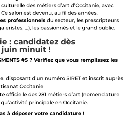
ité culturelle des métiers d’art d’Occitanie, avec
Ce salon est devenu, au fil des années,
es professionnels
du secteur, les prescripteurs
aleristes, …), les passionnés et le grand public.
ie : candidatez dès
juin minuit !
GMENTS #5 ? Vérifiez que vous remplissez les
nie, disposant d’un numéro SIRET et inscrit auprès
rtisanat Occitanie
te officielle des 281 métiers d’art (nomenclature
t qu’activité principale en Occitanie.
pas à déposer votre candidature !