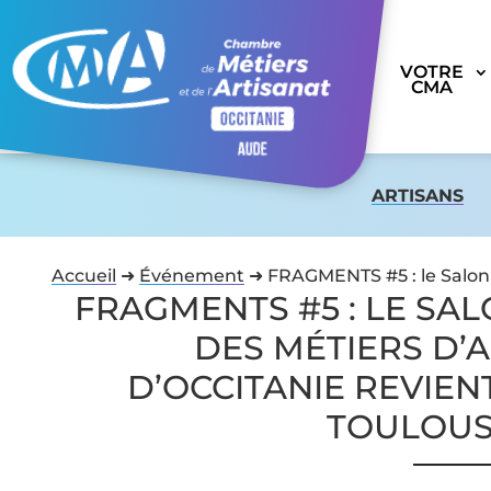
VOTRE
CMA
ARTISANS
Accueil
➜
Événement
➜
FRAGMENTS #5 : le Salon d
FRAGMENTS #5 : LE SA
DES MÉTIERS D’
D’OCCITANIE REVIEN
TOULOUS