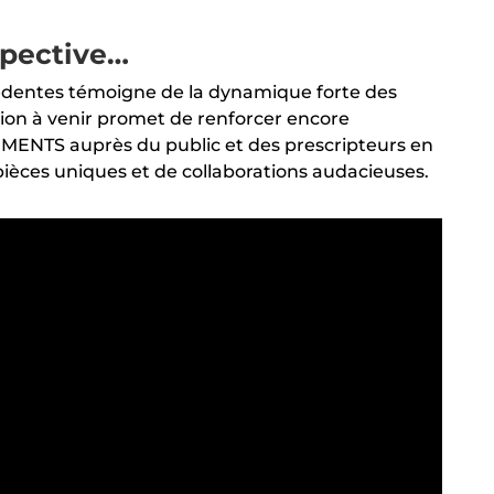
pective…
cédentes témoigne de la dynamique forte des
tion à venir promet de renforcer encore
MENTS auprès du public et des prescripteurs en
pièces uniques et de collaborations audacieuses.