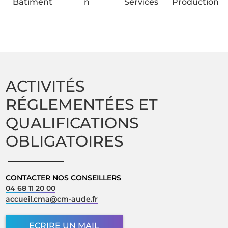
Bâtiment
n
Services
Production
ACTIVITÉS
RÉGLEMENTÉES ET
QUALIFICATIONS
OBLIGATOIRES
CONTACTER NOS CONSEILLERS
04 68 11 20 00
accueil.cma@cm-aude.fr
ECRIRE UN MAIL