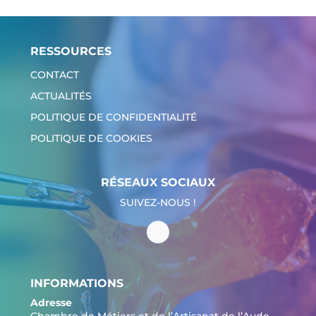
RESSOURCES
CONTACT
ACTUALITÉS
POLITIQUE DE CONFIDENTIALITÉ
POLITIQUE DE COOKIES
RÉSEAUX SOCIAUX
SUIVEZ-NOUS !
INFORMATIONS
Adresse
Chambre de Métiers et de l’Artisanat de l’Aude