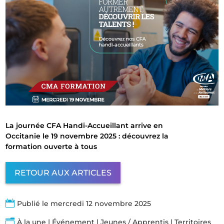
La journée CFA Handi-Accueillant arrive en
Occitanie le 19 novembre 2025 : découvrez la
formation ouverte à tous
RETOUR AUX ARTICLES

Publié le mercredi 12 novembre 2025
n
À la une
|
Événement
|
Jeunes / Apprentis
|
Territoires