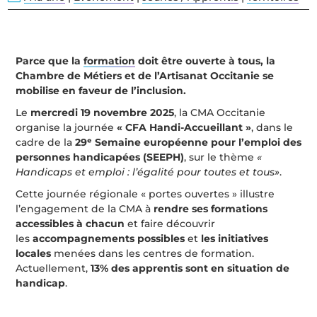
Parce que la
formation
doit être ouverte à tous, la
Chambre de Métiers et de l’Artisanat Occitanie se
mobilise en faveur de l’inclusion.
Le
mercredi 19 novembre 2025
, la CMA Occitanie
organise la journée
« CFA Handi-Accueillant »
, dans le
cadre de la
29ᵉ Semaine européenne pour l’emploi des
personnes handicapées (SEEPH)
, sur le thème
«
Handicaps et emploi : l’égalité pour toutes et tous»
.
Cette journée régionale « portes ouvertes » illustre
l’engagement de la CMA à
rendre ses formations
accessibles à chacun
et faire découvrir
les
accompagnements possibles
et
les initiatives
locales
menées dans les centres de formation.
Actuellement,
13% des apprentis sont en situation de
handicap
.