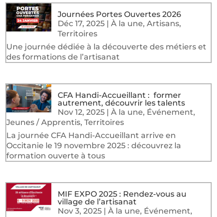
Journées Portes Ouvertes 2026
Déc 17, 2025
|
À la une
,
Artisans
,
Territoires
Une journée dédiée à la découverte des métiers et
des formations de l’artisanat
CFA Handi-Accueillant : former
autrement, découvrir les talents
Nov 12, 2025
|
À la une
,
Événement
,
Jeunes / Apprentis
,
Territoires
La journée CFA Handi-Accueillant arrive en
Occitanie le 19 novembre 2025 : découvrez la
formation ouverte à tous
MIF EXPO 2025 : Rendez-vous au
village de l’artisanat
Nov 3, 2025
|
À la une
,
Événement
,