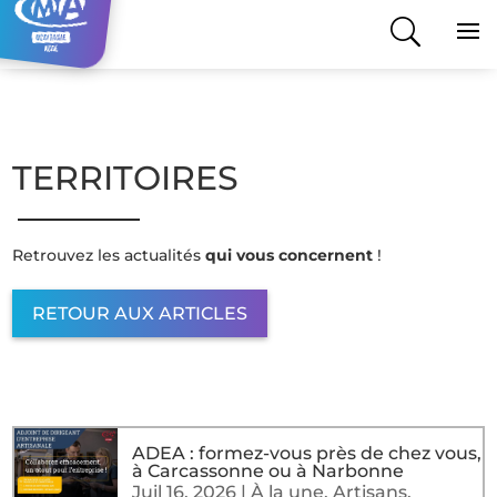
TERRITOIRES
Retrouvez les actualités
qui vous concernent
!
RETOUR AUX ARTICLES
ADEA : formez-vous près de chez vous,
à Carcassonne ou à Narbonne
Juil 16, 2026
|
À la une
,
Artisans
,