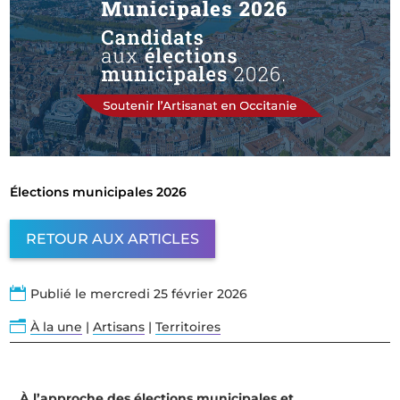
Élections municipales 2026
RETOUR AUX ARTICLES

Publié le mercredi 25 février 2026
n
À la une
|
Artisans
|
Territoires
À l’approche des élections municipales et