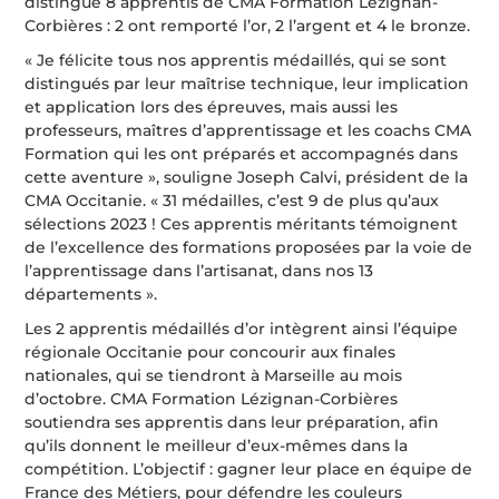
distingué 8 apprentis de CMA Formation Lézignan-
Corbières : 2 ont remporté l’or, 2 l’argent et 4 le bronze.
« Je félicite tous nos apprentis médaillés, qui se sont
distingués par leur maîtrise technique, leur implication
et application lors des épreuves, mais aussi les
professeurs, maîtres d’apprentissage et les coachs CMA
Formation qui les ont préparés et accompagnés dans
cette aventure », souligne Joseph Calvi, président de la
CMA Occitanie. « 31 médailles, c’est 9 de plus qu’aux
sélections 2023 ! Ces apprentis méritants témoignent
de l’excellence des formations proposées par la voie de
l’apprentissage dans l’artisanat, dans nos 13
départements ».
Les 2 apprentis médaillés d’or intègrent ainsi l’équipe
régionale Occitanie pour concourir aux finales
nationales, qui se tiendront à Marseille au mois
d’octobre. CMA Formation Lézignan-Corbières
soutiendra ses apprentis dans leur préparation, afin
qu’ils donnent le meilleur d’eux-mêmes dans la
compétition. L’objectif : gagner leur place en équipe de
France des Métiers, pour défendre les couleurs