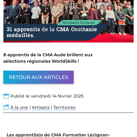
8 apprentis de la CMA Aude brillent aux
sélections régionales WorldSkills !
RETOUR AUX ARTICLES

Publié le vendredi 14 février 2025
n
À la une
|
Artisans
|
Territoires
Les apprenti(e)s de CMA Formation Lézignan-