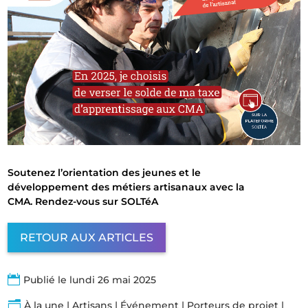
Soutenez l’orientation des jeunes et le
développement des métiers artisanaux avec la
CMA. Rendez-vous sur SOLTéA
RETOUR AUX ARTICLES

Publié le lundi 26 mai 2025
n
À la une
|
Artisans
|
Événement
|
Porteurs de projet
|